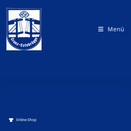
Menü
LINK LIST
Online Shop