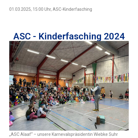
01.03.2025, 15:00 Uhr, ASC-Kinderfasching
ASC - Kinderfasching 2024
„ASC Alaaf“ – unsere Karnevalspräsidentin Wiebke Suhr