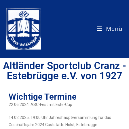
Menü
Altländer Sportclub Cranz -
Estebrügge e.V. von 1927
Wichtige Termine
22.06.2024: ASC-Fest mit Este-Cup
14.02.2025, 19:00 Uhr Jahreshauptversammlung für das
Geschäftsjahr 2024 Gaststätte Holst, Estebrügge