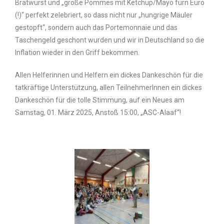
Bratwurst und „große Pommes mit Ketchup/Mayo fürn Euro
(!)“ perfekt zelebriert, so dass nicht nur „hungrige Mäuler
gestopft“, sondern auch das Portemonnaie und das
Taschengeld geschont wurden und wir in Deutschland so die
Inflation wieder in den Griff bekommen.
Allen Helferinnen und Helfern ein dickes Dankeschön für die
tatkräftige Unterstützung, allen TeilnehmerInnen ein dickes
Dankeschön für die tolle Stimmung, auf ein Neues am
Samstag, 01. März 2025, Anstoß 15:00, „ASC-Alaaf“!